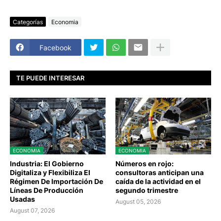
Categorías
Economia
Facebook
TE PUEDE INTERESAR
ECONOMIA
ECONOMIA
Industria: El Gobierno
Números en rojo:
Digitaliza y Flexibiliza El
consultoras anticipan una
Régimen De Importación De
caída de la actividad en el
Líneas De Producción
segundo trimestre
Usadas
August 05, 2026
August 07, 2026