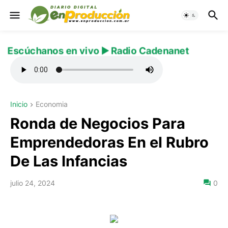
Escúchanos en vivo ▶️ Radio Cadenanet
Inicio
Economia
Ronda de Negocios Para
Emprendedoras En el Rubro
De Las Infancias
julio 24, 2024
0