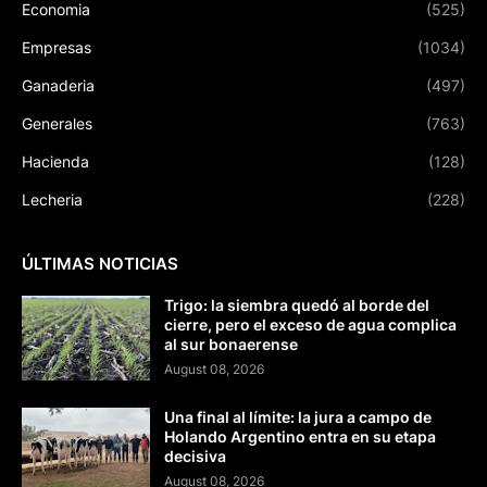
Economia
(525)
Empresas
(1034)
Ganaderia
(497)
Generales
(763)
Hacienda
(128)
Lecheria
(228)
ÚLTIMAS NOTICIAS
Trigo: la siembra quedó al borde del
cierre, pero el exceso de agua complica
al sur bonaerense
August 08, 2026
Una final al límite: la jura a campo de
Holando Argentino entra en su etapa
decisiva
August 08, 2026