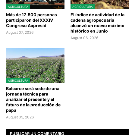
AGRICULTURA
AGRICULTURA
Más de 12.500 personas
El índice de actividad de la
participaron del XXXIV
cadena agropecuaria
Congreso Aapresid
alcanzó un nuevo máximo
histórico en Junio
August 07, 2026
August 06, 2026
AGRICULTURA
Balcarce será sede de una
jornada técnica para
analizar el presente y el
futuro de la producción de
papa
August 05, 2026
PUBLICAR UN COMENTARIO