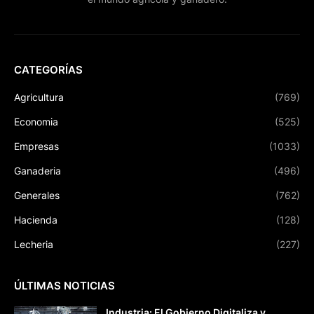
CATEGORÍAS
Agricultura
(769)
Economia
(525)
Empresas
(1033)
Ganaderia
(496)
Generales
(762)
Hacienda
(128)
Lecheria
(227)
ÚLTIMAS NOTICIAS
Industria: El Gobierno Digitaliza y