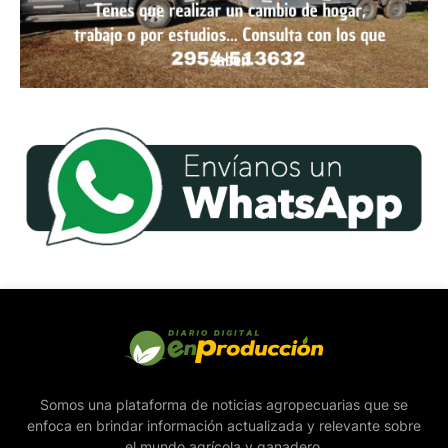
Somos una plataforma de noticias agropecuarias que se
enfoca en brindar información actualizada y relevante sobre
el mundo agrícola y ganadero.