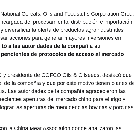
a National Cereals, Oils and Foodstuffs Corporation Grou
ncargada del procesamiento, distribución e importación
 diversificar la oferta de productos agroindustriales
lsar acciones para generar mayores inversiones en
citó a las autoridades de la compañía su
pendientes de protocolos de acceso al mercado
y presidente de COFCO Oils & Oilseeds, destacó que
bal de la compañía y que por este motivo tienen planes d
aís. Las autoridades de la compañía agradecieron las
recientes aperturas del mercado chino para el trigo y
 lograr las aperturas de menudencias bovinas y porcinas
con la China Meat Association donde analizaron las