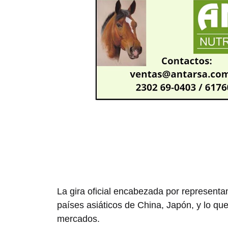
La gira oficial encabezada por representa
países asiáticos de China, Japón, y lo qu
mercados.