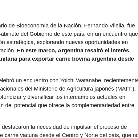
N
etario de Bioeconomía de la Nación, Fernando Vilella, fue
Gabinete del Gobierno de este país, en un encuentro que
ción estratégica, explorando nuevas oportunidades en
ración.
En este marco, Argentina resaltó el interés
sanitaria para exportar carne bovina argentina desde
celebró un encuentro con Yoichi Watanabe, recientement
acionales del Ministerio de Agricultura japonés (MAFF),
ndizar y diversificar los intercambios actuales en
an del potencial que ofrece la complementariedad entre
s destacaron la necesidad de impulsar el proceso de
 de carne vacuna desde el Centro y Norte del país, que n