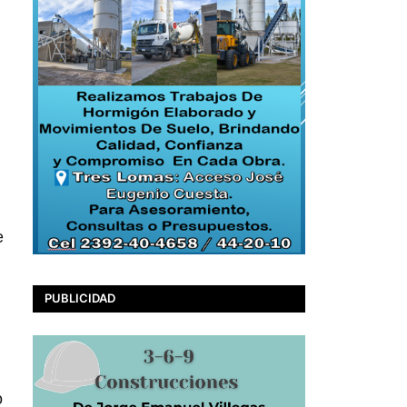
e
PUBLICIDAD
o