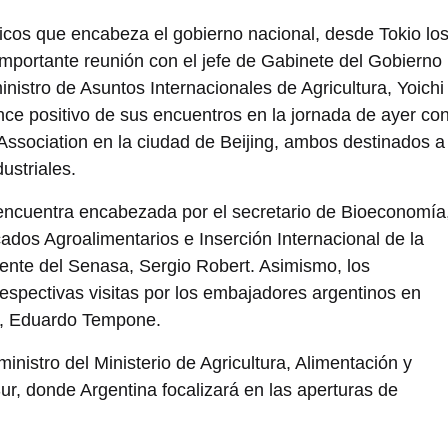
áticos que encabeza el gobierno nacional, desde Tokio lo
mportante reunión con el jefe de Gabinete del Gobierno
nistro de Asuntos Internacionales de Agricultura, Yoichi
ce positivo de sus encuentros en la jornada de ayer co
sociation en la ciudad de Beijing, ambos destinados a
ustriales.
se encuentra encabezada por el secretario de Bioeconomía
ados Agroalimentarios e Inserción Internacional de la
idente del Senasa, Sergio Robert. Asimismo, los
espectivas visitas por los embajadores argentinos en
n, Eduardo Tempone.
ministro del Ministerio de Agricultura, Alimentación y
, donde Argentina focalizará en las aperturas de