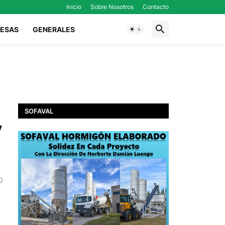
Inicio
Sobre Nosotros
Contacto
ESAS
GENERALES
SOFAVAL
y
0