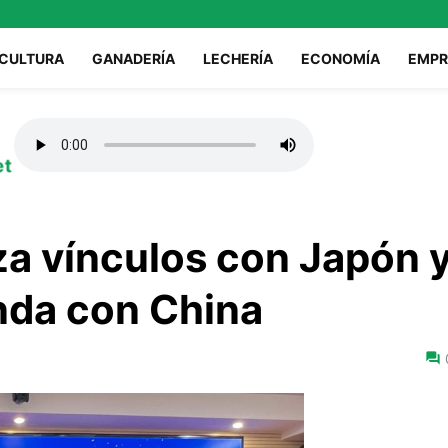
ICULTURA
GANADERÍA
LECHERÍA
ECONOMÍA
EMPR
et
za vínculos con Japón 
nda con China