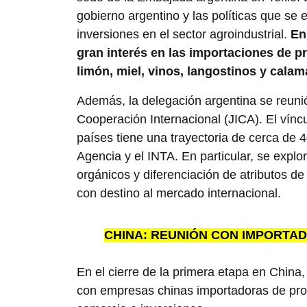
gobierno argentino y las políticas que se
inversiones en el sector agroindustrial.
En
gran interés en las importaciones de p
limón, miel, vinos, langostinos y calam
Además, la delegación argentina se reuni
Cooperación Internacional (JICA). El vínc
países tiene una trayectoria de cerca de 
Agencia y el INTA. En particular, se expl
orgánicos y diferenciación de atributos d
con destino al mercado internacional.
CHINA: REUNIÓN CON IMPORTA
En el cierre de la primera etapa en China
con empresas chinas importadoras de pro