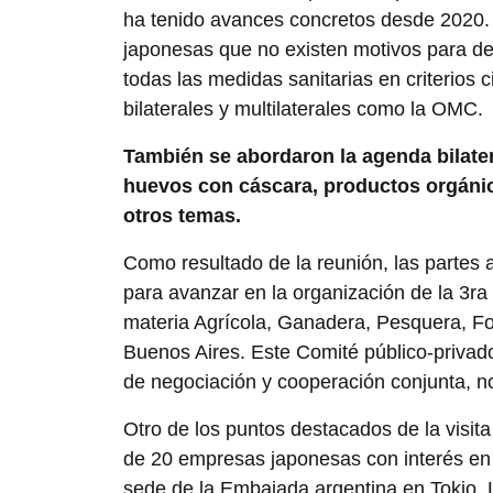
ha tenido avances concretos desde 2020. L
japonesas que no existen motivos para de
todas las medidas sanitarias en criterios 
bilaterales y multilaterales como la OMC.
También se abordaron la agenda bilater
huevos con cáscara, productos orgánicos
otros temas.
Como resultado de la reunión, las partes 
para avanzar en la organización de la 3r
materia Agrícola, Ganadera, Pesquera, Fo
Buenos Aires. Este Comité público-privad
de negociación y cooperación conjunta, n
Otro de los puntos destacados de la visit
de 20 empresas japonesas con interés en 
sede de la Embajada argentina en Tokio. L