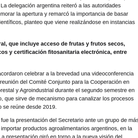
a delegación argentina reiteró a las autoridades
morar la apertura y remarcó la importancia de basar
científicos, planteo que viene realizándose en instancias
al, que incluye acceso de frutas y frutos secos,
 y certificación fitosanitaria electrónica, entre
acordaron celebrar a la brevedad una videoconferencia
a reunión del Comité Conjunto para la Cooperación en
restal y Agroindustrial durante el segundo semestre en
o, que sirve de mecanismo para canalizar los procesos
o se reúne desde 2019.
a fue la presentación del Secretario ante un grupo de má
importar productos agroalimentarios argentinos, en la
a presentación giró en torno a la nueva visión del