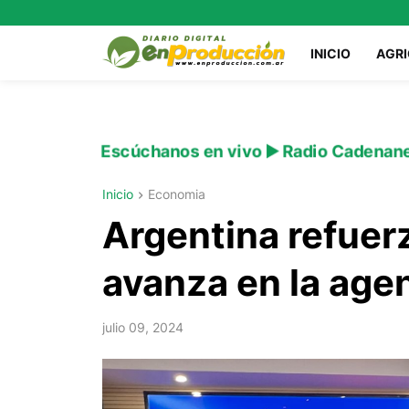
INICIO
AGR
Escúchanos en vivo ▶️ Radio Cadenan
Inicio
Economia
Argentina refuer
avanza en la age
julio 09, 2024