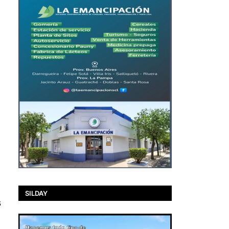
SILDAY
s