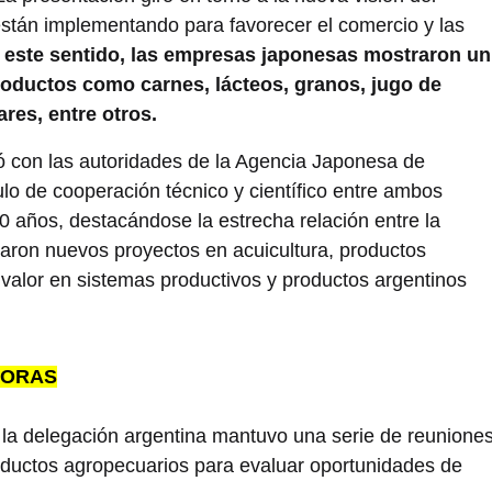
 están implementando para favorecer el comercio y las
 este sentido, las empresas japonesas mostraron un
roductos como carnes, lácteos, granos, jugo de
ares, entre otros.
ó con las autoridades de la Agencia Japonesa de
ulo de cooperación técnico y científico entre ambos
40 años, destacándose la estrecha relación entre la
oraron nuevos proyectos en acuicultura, productos
e valor en sistemas productivos y productos argentinos
DORAS
, la delegación argentina mantuvo una serie de reunione
ductos agropecuarios para evaluar oportunidades de