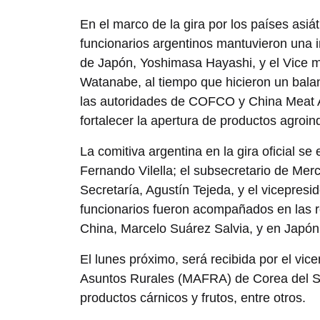
En el marco de la gira por los países asi
funcionarios argentinos mantuvieron una i
de Japón, Yoshimasa Hayashi, y el Vice mi
Watanabe, al tiempo que hicieron un balan
las autoridades de COFCO y China Meat As
fortalecer la apertura de productos agroind
La comitiva argentina en la gira oficial 
Fernando Vilella; el subsecretario de Merc
Secretaría, Agustín Tejeda, y el vicepres
funcionarios fueron acompañados en las r
China, Marcelo Suárez Salvia, y en Japó
El lunes próximo, será recibida por el vice
Asuntos Rurales (MAFRA) de Corea del Sur
productos cárnicos y frutos, entre otros.