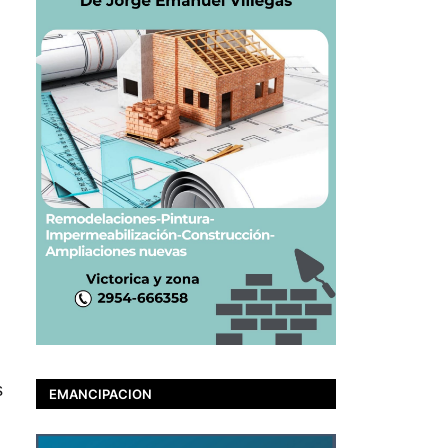
s
EMANCIPACION