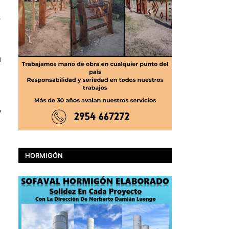
s
n
,
HORMIGÓN