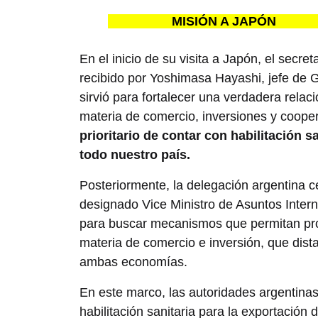
MISIÓN A JAPÓ
En el inicio de su visita a Japón, el secr
recibido por Yoshimasa Hayashi, jefe de 
sirvió para fortalecer una verdadera rela
materia de comercio, inversiones y coope
prioritario de contar con habilitación 
todo nuestro país.
Posteriormente, la delegación argentina 
designado Vice Ministro de Asuntos Intern
para buscar mecanismos que permitan profu
materia de comercio e inversión, que dist
ambas economías.
En este marco, las autoridades argentina
habilitación sanitaria para la exportación