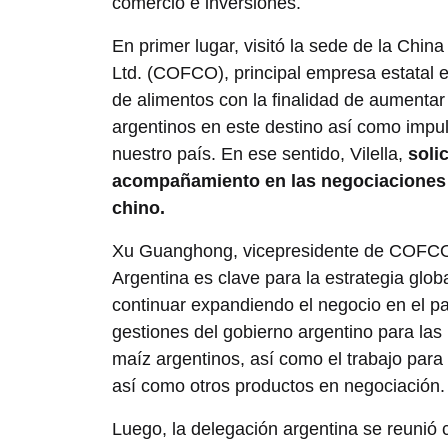
comercio e inversiones.
En primer lugar, visitó la sede de la Chin
Ltd. (COFCO), principal empresa estatal e
de alimentos con la finalidad de aumentar y
argentinos en este destino así como impu
nuestro país. En ese sentido, Vilella,
soli
acompañamiento en las negociaciones 
chino.
Xu Guanghong, vicepresidente de COFCO 
Argentina es clave para la estrategia glo
continuar expandiendo el negocio en el p
gestiones del gobierno argentino para las 
maíz argentinos, así como el trabajo para
así como otros productos en negociación.
Luego, la delegación argentina se reunió 