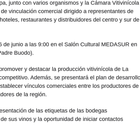
a, junto con varios organismos y la Cámara Vitivinícola
 de vinculación comercial dirigido a representantes de
oteles, restaurantes y distribuidores del centro y sur de
26 de junio a las 9:00 en el Salón Cultural MEDASUR en
Padre Buodo).
 promover y destacar la producción vitivinícola de La
competitivo. Además, se presentará el plan de desarroll
establecer vínculos comerciales entre los productores de
adores de la región.
resentación de las etiquetas de las bodegas
de sus vinos y la oportunidad de iniciar contactos