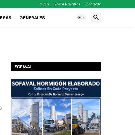
Inicio
Sobre Nosotros
Contacto
ESAS
GENERALES
SOFAVAL
0