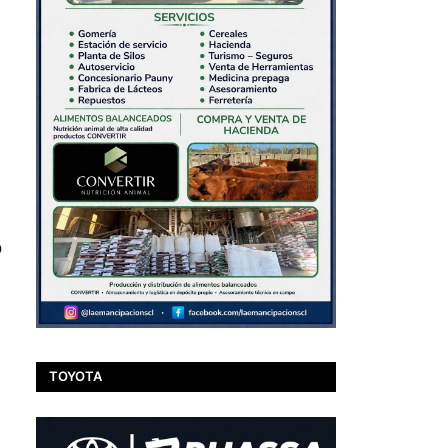
o
TOYOTA