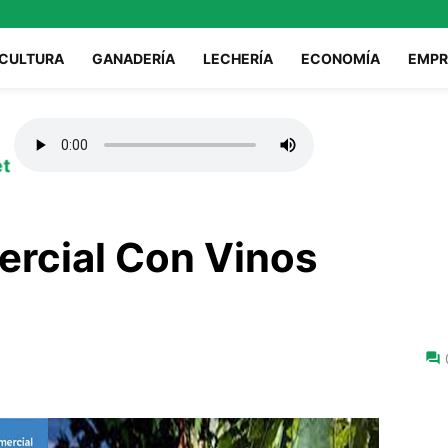
ICULTURA
GANADERÍA
LECHERÍA
ECONOMÍA
EMPR
et
ercial Con Vinos