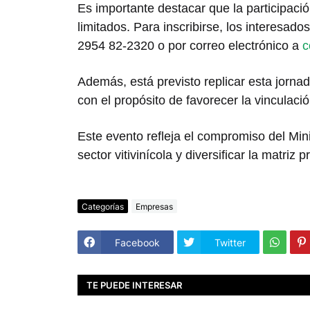
Es importante destacar que la participació
limitados. Para inscribirse, los interes
2954 82-2320 o por correo electrónico a
c
Además, está previsto replicar esta jornad
con el propósito de favorecer la vinculació
Este evento refleja el compromiso del Min
sector vitivinícola y diversificar la matriz p
Categorías
Empresas
Facebook
Twitter
TE PUEDE INTERESAR