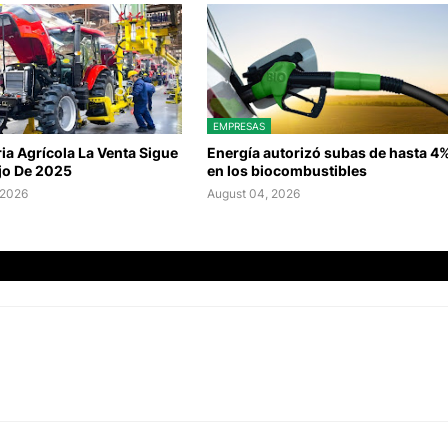
EMPRESAS
a Agrícola La Venta Sigue
Energía autorizó subas de hasta 4
jo De 2025
en los biocombustibles
 2026
August 04, 2026