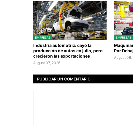
EMPRESAS
EMPRESAS
Industria automotriz: cayó la
Maquinari
producción de autos en julio, pero
Por Deba
crecieron las exportaciones
August 06,
August 07, 2026
PUBLICAR UN COMENTARIO