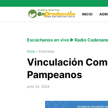
INICIO
AGR
Escúchanos en vivo ▶️ Radio Cadenan
Inicio
Empresas
Vinculación Com
Pampeanos
junio 24, 2024