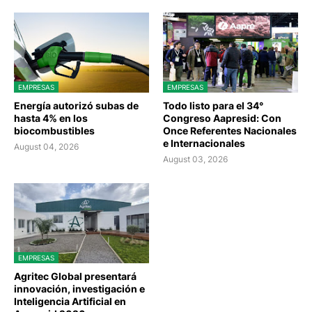
EMPRESAS
EMPRESAS
Energía autorizó subas de
Todo listo para el 34°
hasta 4% en los
Congreso Aapresid: Con
biocombustibles
Once Referentes Nacionales
e Internacionales
August 04, 2026
August 03, 2026
EMPRESAS
Agritec Global presentará
innovación, investigación e
Inteligencia Artificial en