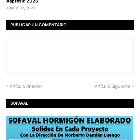
Aapresid 2026
August 02, 2026
PUBLICAR UN COMENTARIO
Artículo Anterior
Artículo Siguiente
SOFAVAL