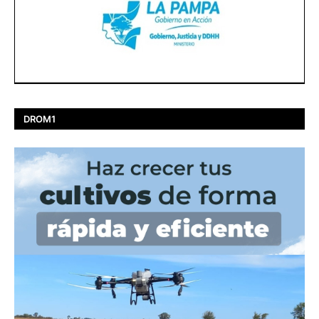
DROM1