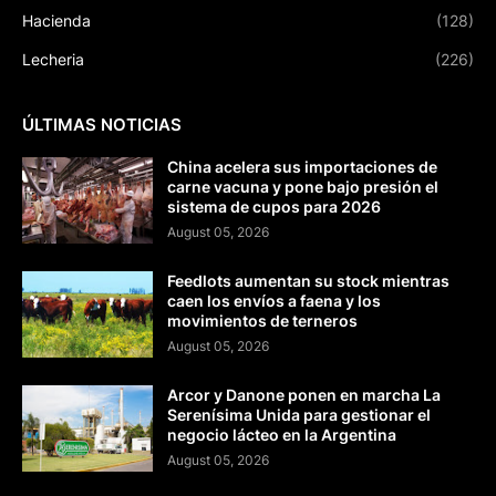
Hacienda
(128)
Lecheria
(226)
ÚLTIMAS NOTICIAS
China acelera sus importaciones de
carne vacuna y pone bajo presión el
sistema de cupos para 2026
August 05, 2026
Feedlots aumentan su stock mientras
caen los envíos a faena y los
movimientos de terneros
August 05, 2026
Arcor y Danone ponen en marcha La
Serenísima Unida para gestionar el
negocio lácteo en la Argentina
August 05, 2026