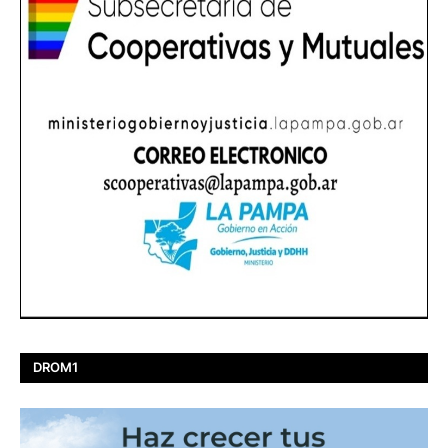
DROM1