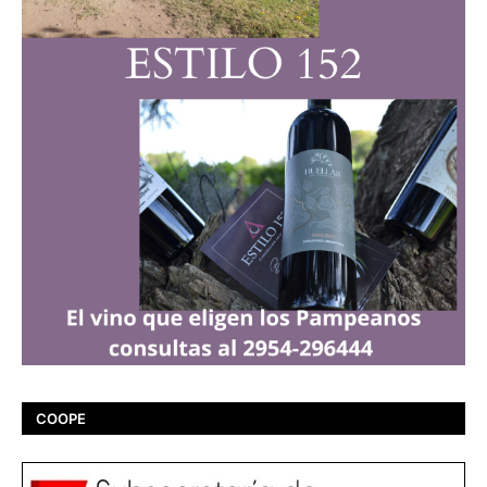
COOPE