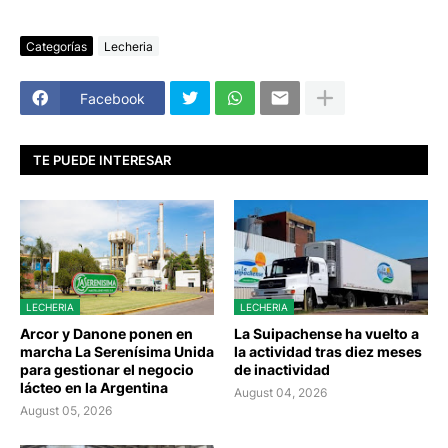
Categorías
Lecheria
Facebook
TE PUEDE INTERESAR
LECHERIA
LECHERIA
Arcor y Danone ponen en
La Suipachense ha vuelto a
marcha La Serenísima Unida
la actividad tras diez meses
para gestionar el negocio
de inactividad
lácteo en la Argentina
August 04, 2026
August 05, 2026