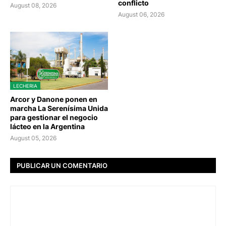
conflicto
August 08, 2026
August 06, 2026
LECHERIA
Arcor y Danone ponen en
marcha La Serenísima Unida
para gestionar el negocio
lácteo en la Argentina
August 05, 2026
PUBLICAR UN COMENTARIO