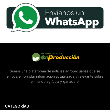
Somos una plataforma de noticias agropecuarias que se
enfoca en brindar información actualizada y relevante sobre
el mundo agrícola y ganadero.
CATEGORÍAS