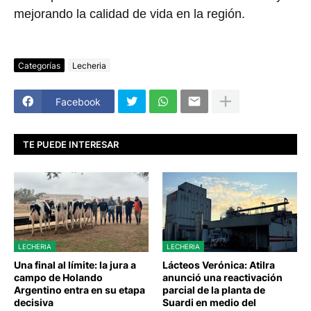
mejorando la calidad de vida en la región.
Categorías
Lecheria
Facebook
TE PUEDE INTERESAR
LECHERIA
LECHERIA
Una final al límite: la jura a
Lácteos Verónica: Atilra
campo de Holando
anunció una reactivación
Argentino entra en su etapa
parcial de la planta de
decisiva
Suardi en medio del