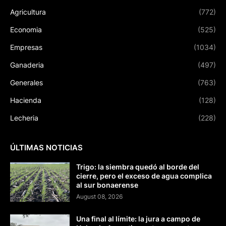
Agricultura
(772)
Economia
(525)
Empresas
(1034)
Ganaderia
(497)
Generales
(763)
Hacienda
(128)
Lecheria
(228)
ÚLTIMAS NOTICIAS
Trigo: la siembra quedó al borde del
cierre, pero el exceso de agua complica
al sur bonaerense
August 08, 2026
Una final al límite: la jura a campo de