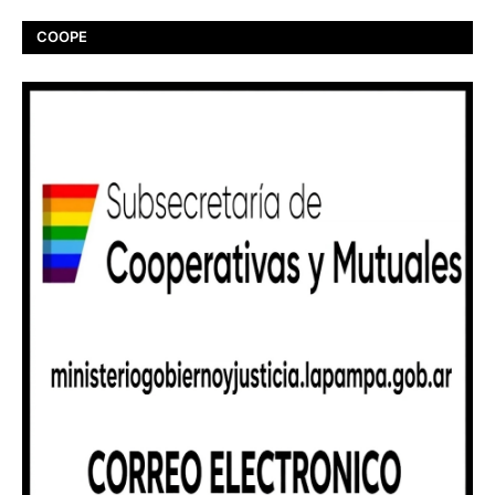
COOPE