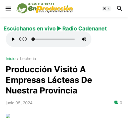
Escúchanos en vivo ▶️ Radio Cadenanet
Inicio
Lecheria
Producción Visitó A
Empresas Lácteas De
Nuestra Provincia
junio 05, 2024
0