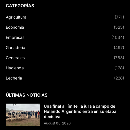
CATEGORÍAS
Agricultura
(771)
Economia
(525)
Empresas
(1034)
Ganaderia
(497)
Generales
(763)
Hacienda
(128)
Lecheria
(228)
ÚLTIMAS NOTICIAS
Una final al límite: la jura a campo de
Holando Argentino entra en su etapa
decisiva
August 08, 2026