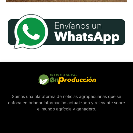
Somos una plataforma de noticias agropecuarias que se
enfoca en brindar información actualizada y relevante sobre
el mundo agrícola y ganadero.