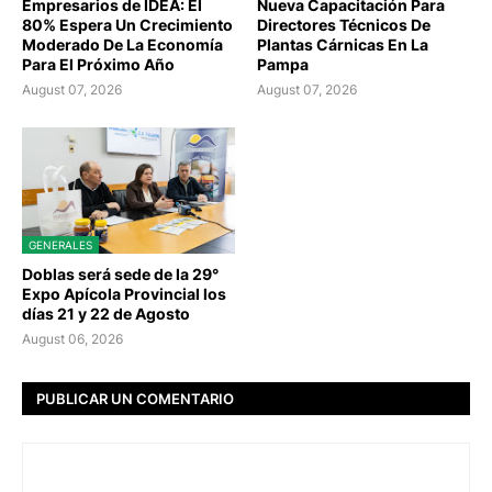
Empresarios de IDEA: El
Nueva Capacitación Para
80% Espera Un Crecimiento
Directores Técnicos De
Moderado De La Economía
Plantas Cárnicas En La
Para El Próximo Año
Pampa
August 07, 2026
August 07, 2026
GENERALES
Doblas será sede de la 29°
Expo Apícola Provincial los
días 21 y 22 de Agosto
August 06, 2026
PUBLICAR UN COMENTARIO