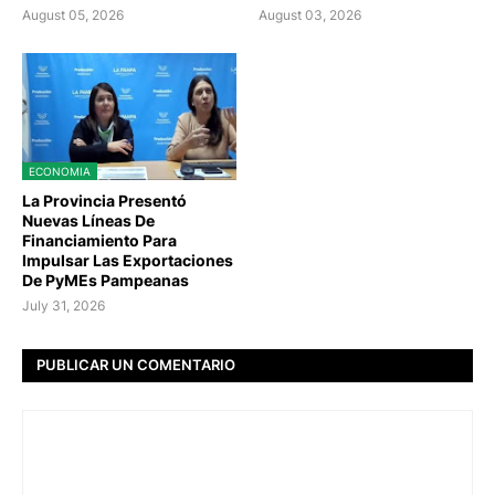
August 05, 2026
August 03, 2026
ECONOMIA
La Provincia Presentó
Nuevas Líneas De
Financiamiento Para
Impulsar Las Exportaciones
De PyMEs Pampeanas
July 31, 2026
PUBLICAR UN COMENTARIO