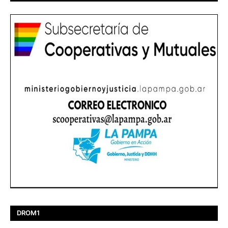
DROM1