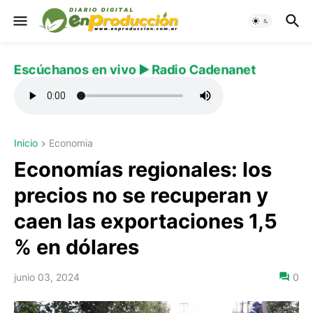
Escúchanos en vivo ▶️ Radio Cadenanet
Inicio
Economia
Economías regionales: los
precios no se recuperan y
caen las exportaciones 1,5
% en dólares
junio 03, 2024
0