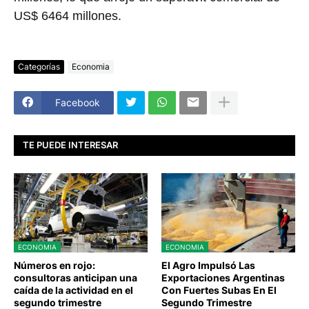
US$ 6464 millones.
Categorías
Economia
Facebook
TE PUEDE INTERESAR
ECONOMIA
ECONOMIA
Números en rojo:
El Agro Impulsó Las
consultoras anticipan una
Exportaciones Argentinas
caída de la actividad en el
Con Fuertes Subas En El
segundo trimestre
Segundo Trimestre