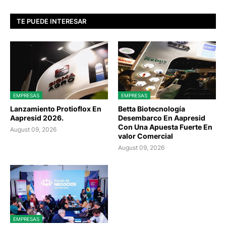
TE PUEDE INTERESAR
EMPRESAS
EMPRESAS
Lanzamiento Protioflox En
Betta Biotecnología
Aapresid 2026.
Desembarco En Aapresid
Con Una Apuesta Fuerte En
August 09, 2026
valor Comercial
August 09, 2026
EMPRESAS