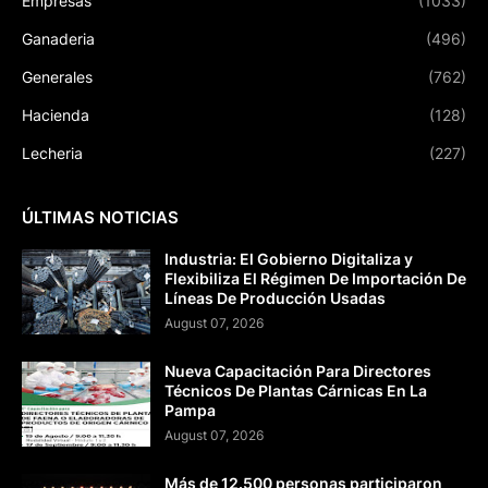
Empresas
(1033)
Ganaderia
(496)
Generales
(762)
Hacienda
(128)
Lecheria
(227)
ÚLTIMAS NOTICIAS
Industria: El Gobierno Digitaliza y
Flexibiliza El Régimen De Importación De
Líneas De Producción Usadas
August 07, 2026
Nueva Capacitación Para Directores
Técnicos De Plantas Cárnicas En La
Pampa
August 07, 2026
Más de 12.500 personas participaron