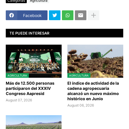
Categorías
Agricultura
Facebook
TE PUEDE INTERESAR
AGRICULTURA
AGRICULTURA
Más de 12.500 personas
El índice de actividad de la
participaron del XXXIV
cadena agropecuaria
Congreso Aapresid
alcanzó un nuevo máximo
histórico en Junio
August 07, 2026
August 06, 2026