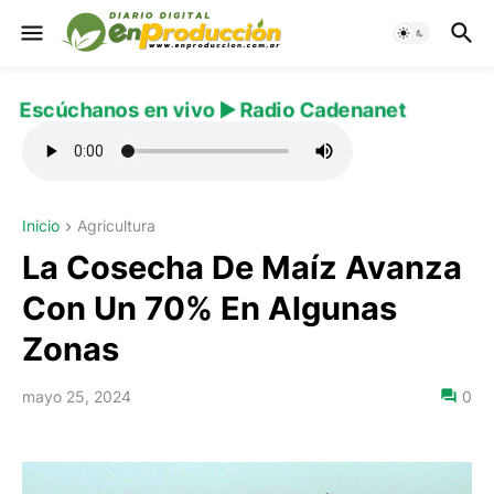
Escúchanos en vivo ▶️ Radio Cadenanet
Inicio
Agricultura
La Cosecha De Maíz Avanza
Con Un 70% En Algunas
Zonas
mayo 25, 2024
0