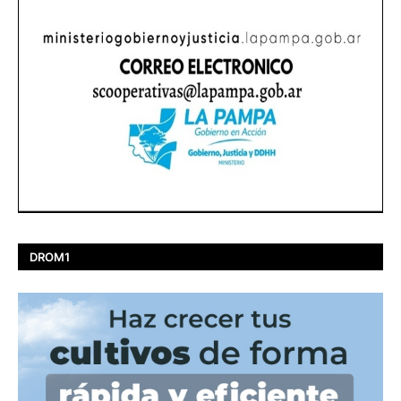
DROM1