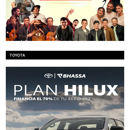
TOYOTA