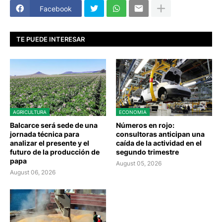
Facebook
TE PUEDE INTERESAR
AGRICULTURA
ECONOMIA
Balcarce será sede de una
Números en rojo:
jornada técnica para
consultoras anticipan una
analizar el presente y el
caída de la actividad en el
futuro de la producción de
segundo trimestre
papa
August 05, 2026
August 06, 2026