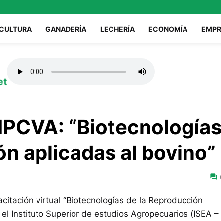
ICULTURA
GANADERÍA
LECHERÍA
ECONOMÍA
EMPR
et
 IPCVA: “Biotecnología
ón aplicadas al bovino”
citación virtual “Biotecnologías de la Reproducción
 el Instituto Superior de estudios Agropecuarios (ISEA –