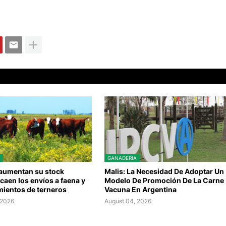
GANADERIA
 aumentan su stock
Malis: La Necesidad De Adoptar Un
caen los envíos a faena y
Modelo De Promoción De La Carne
mientos de terneros
Vacuna En Argentina
 2026
August 04, 2026