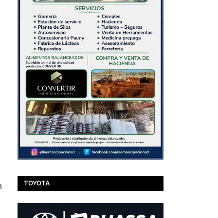
TOYOTA
n