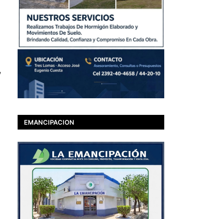
,
EMANCIPACION