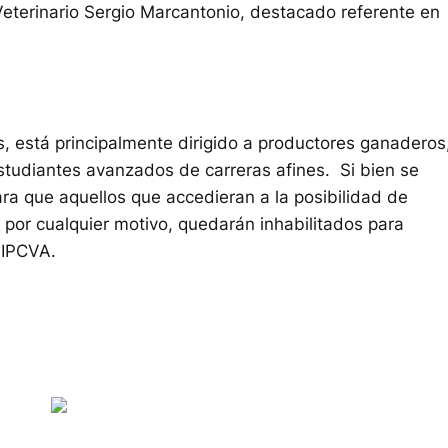
Veterinario Sergio Marcantonio, destacado referente en
os, está principalmente dirigido a productores ganaderos
estudiantes avanzados de carreras afines. Si bien se
ara que aquellos que accedieran a la posibilidad de
 por cualquier motivo, quedarán inhabilitados para
 IPCVA.