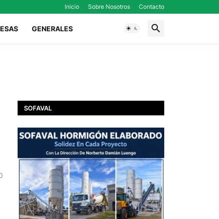
Inicio
Sobre Nosotros
Contacto
ESAS
GENERALES
SOFAVAL
s
0