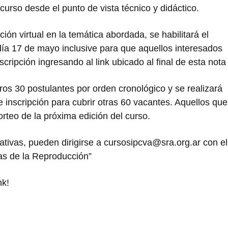
urso desde el punto de vista técnico y didáctico.
ón virtual en la temática abordada, se habilitará el
 día 17 de mayo inclusive para que aquellos interesados
scripción ingresando al link ubicado al final de esta nota
ros 30 postulantes por orden cronológico y se realizará
de inscripción para cubrir otras 60 vacantes. Aquellos que
orteo de la próxima edición del curso.
ativas, pueden dirigirse a cursosipcva@sra.org.ar con el
as de la Reproducción”
nk!