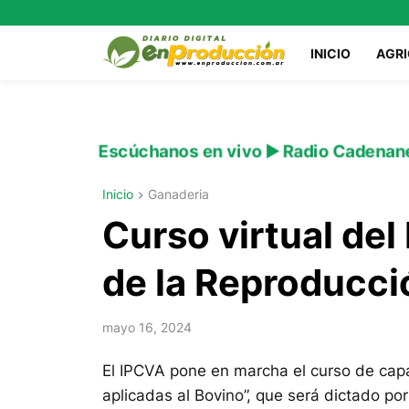
INICIO
AGR
Escúchanos en vivo ▶️ Radio Cadenan
Inicio
Ganaderia
Curso virtual del
de la Reproducci
mayo 16, 2024
El IPCVA pone en marcha el curso de capa
aplicadas al Bovino”, que será dictado por