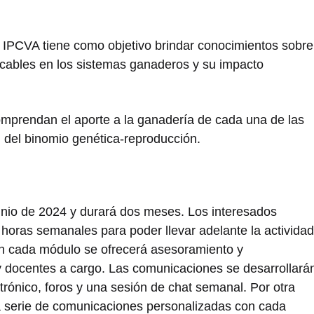
l IPCVA tiene como objetivo brindar conocimientos sobre
licables en los sistemas ganaderos y su impacto
comprendan el aporte a la ganadería de cada una de las
 del binomio genética-reproducción.
unio de 2024 y durará dos meses. Los interesados
horas semanales para poder llevar adelante la actividad
 En cada módulo se ofrecerá asesoramiento y
docentes a cargo. Las comunicaciones se desarrollará
trónico, foros y una sesión de chat semanal. Por otra
na serie de comunicaciones personalizadas con cada