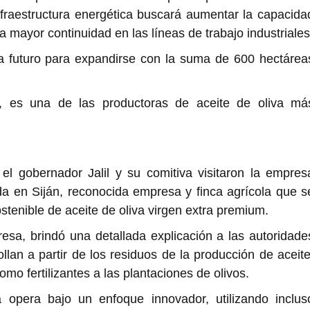
infraestructura energética buscará aumentar la capacida
a mayor continuidad en las líneas de trabajo industriales
 futuro para expandirse con la suma de 600 hectárea
, es una de las productoras de aceite de oliva má
 el gobernador Jalil y su comitiva visitaron la empres
ada en Siján, reconocida empresa y finca agrícola que s
stenible de aceite de oliva virgen extra premium.
resa, brindó una detallada explicación a las autoridade
lan a partir de los residuos de la producción de aceite
mo fertilizantes a las plantaciones de olivos.
 opera bajo un enfoque innovador, utilizando inclus