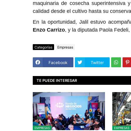
maquinaria de cosecha superintensiva y 
calidad desde el cultivo hasta su conserva
En la oportunidad, Jalil estuvo acompaña
Enzo Carrizo
, y la diputada Paola Fedeli,
Categorías
Empresas
Facebook
Twitter
TE PUEDE INTERESAR
EMPRESAS
EMPRESAS