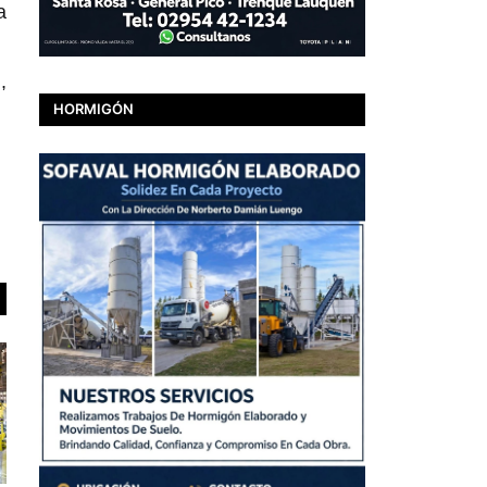
a
,
HORMIGÓN