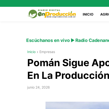
INICIO
AGR
Escúchanos en vivo ▶️ Radio Cadenan
Inicio
Empresas
Pomán Sigue Apo
En La Producción
junio 24, 2026