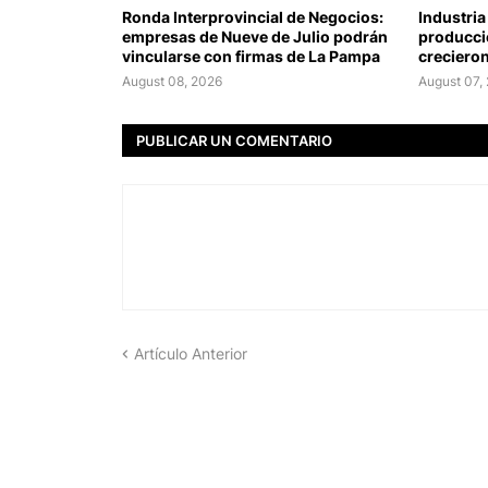
Ronda Interprovincial de Negocios:
Industria
empresas de Nueve de Julio podrán
producció
vincularse con firmas de La Pampa
crecieron
August 08, 2026
August 07,
PUBLICAR UN COMENTARIO
Artículo Anterior