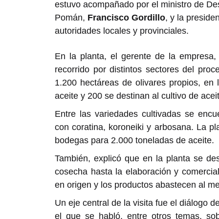
estuvo acompañado por el ministro de Des
Pomán,
Francisco Gordillo
, y la presid
autoridades locales y provinciales.
En la planta, el gerente de la empresa
recorrido por distintos sectores del pro
1.200 hectáreas de olivares propios, en
aceite y 200 se destinan al cultivo de ace
Entre las variedades cultivadas se enc
con coratina, koroneiki y arbosana. La p
bodegas para 2.000 toneladas de aceite.
También, explicó que en la planta se desa
cosecha hasta la elaboración y comercia
en origen y los productos abastecen al me
Un eje central de la visita fue el diálogo 
el que se habló, entre otros temas, sob