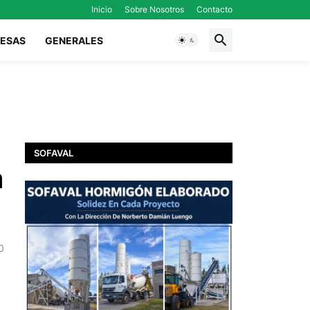
Inicio
Sobre Nosotros
Contacto
ESAS
GENERALES
SOFAVAL
a
0