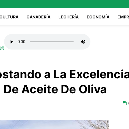
ICULTURA
GANADERÍA
LECHERÍA
ECONOMÍA
EMPR
et
stando a La Excelenci
 De Aceite De Oliva