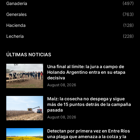
Ganaderia
(497)
Generales
(763)
Hacienda
(128)
Lecheria
(228)
ÚLTIMAS NOTICIAS
Una final al límite: la jura a campo de
Holando Argentino entra en su etapa
decisiva
August 08, 2026
Maíz: la cosecha no despega y sigue
más de 15 puntos detrás de la campaña
pasada
August 08, 2026
Detectan por primera vez en Entre Ríos
una plaga que amenaza a la colza y la