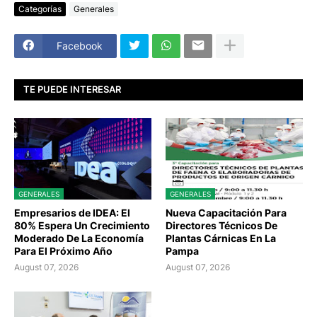
Categorías
Generales
Facebook
TE PUEDE INTERESAR
GENERALES
GENERALES
Empresarios de IDEA: El
Nueva Capacitación Para
80% Espera Un Crecimiento
Directores Técnicos De
Moderado De La Economía
Plantas Cárnicas En La
Para El Próximo Año
Pampa
August 07, 2026
August 07, 2026