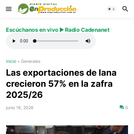
Escúchanos en vivo ▶️ Radio Cadenanet
Inicio
Generales
Las exportaciones de lana
crecieron 57% en la zafra
2025/26
junio 16, 2026
0