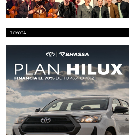
TOYOTA