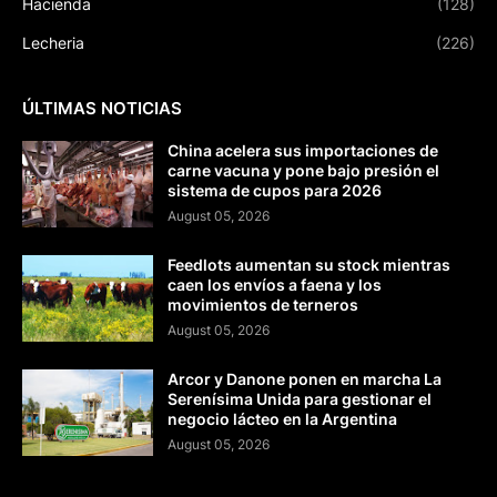
Hacienda
(128)
Lecheria
(226)
ÚLTIMAS NOTICIAS
China acelera sus importaciones de
carne vacuna y pone bajo presión el
sistema de cupos para 2026
August 05, 2026
Feedlots aumentan su stock mientras
caen los envíos a faena y los
movimientos de terneros
August 05, 2026
Arcor y Danone ponen en marcha La
Serenísima Unida para gestionar el
negocio lácteo en la Argentina
August 05, 2026