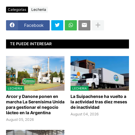
Categorías
Lecheria
Facebook
TE PUEDE INTERESAR
LECHERIA
LECHERIA
Arcor y Danone ponen en
La Suipachense ha vuelto a
marcha La Serenísima Unida
la actividad tras diez meses
para gestionar el negocio
de inactividad
lácteo en la Argentina
August 04, 2026
August 05, 2026