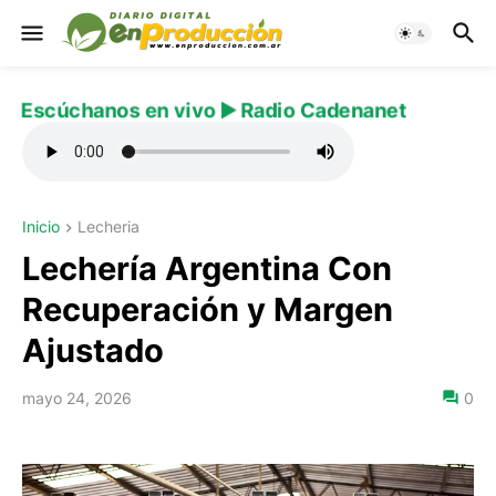
Escúchanos en vivo ▶️ Radio Cadenanet
Inicio
Lecheria
Lechería Argentina Con
Recuperación y Margen
Ajustado
mayo 24, 2026
0