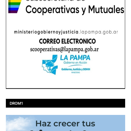
DROM1