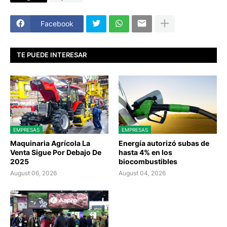
Facebook
TE PUEDE INTERESAR
EMPRESAS
EMPRESAS
Maquinaria Agrícola La
Energía autorizó subas de
Venta Sigue Por Debajo De
hasta 4% en los
2025
biocombustibles
August 06, 2026
August 04, 2026