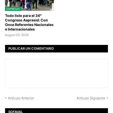
EMPRESAS
Todo listo para el 34°
Congreso Aapresid: Con
Once Referentes Nacionales
e Internacionales
August 03, 2026
PUBLICAR UN COMENTARIO
Artículo Anterior
Artículo Siguiente
SOFAVAL