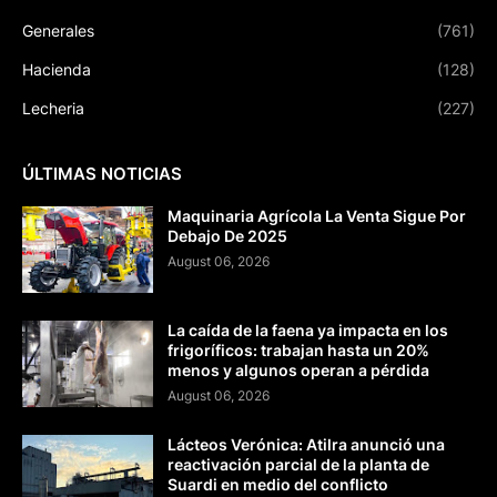
Generales
(761)
Hacienda
(128)
Lecheria
(227)
ÚLTIMAS NOTICIAS
Maquinaria Agrícola La Venta Sigue Por
Debajo De 2025
August 06, 2026
La caída de la faena ya impacta en los
frigoríficos: trabajan hasta un 20%
menos y algunos operan a pérdida
August 06, 2026
Lácteos Verónica: Atilra anunció una
reactivación parcial de la planta de
Suardi en medio del conflicto