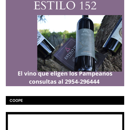
COOPE