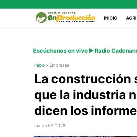
INICIO
AGR
Escúchanos en vivo ▶️ Radio Cadenan
Inicio
Empresas
La construcción 
que la industria 
dicen los inform
marzo 07, 2026