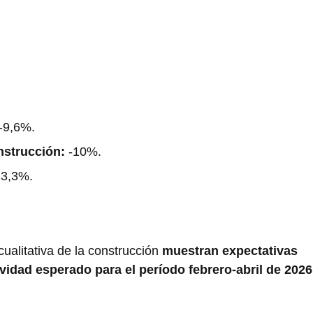
-9,6%.
nstrucción:
-10%.
3,3%.
ualitativa de la construcción
muestran expectativas
ividad esperado para el período febrero-abril de 2026