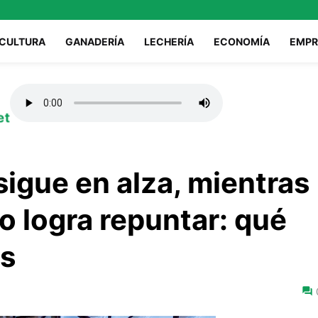
ICULTURA
GANADERÍA
LECHERÍA
ECONOMÍA
EMPR
et
sigue en alza, mientras
no logra repuntar: qué
es