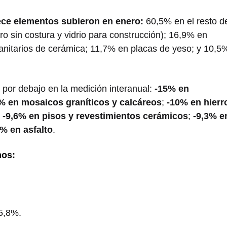
rece elementos subieron en enero:
60,5% en el resto d
ero sin costura y vidrio para construcción); 16,9% en
anitarios de cerámica; 11,7% en placas de yeso; y 10,5
 por debajo en la medición interanual:
-15% en
% en mosaicos graníticos y calcáreos
;
-10% en hierr
;
-9,6% en pisos y revestimientos cerámicos
;
-9,3% e
1% en asfalto
.
mos:
5,8%.