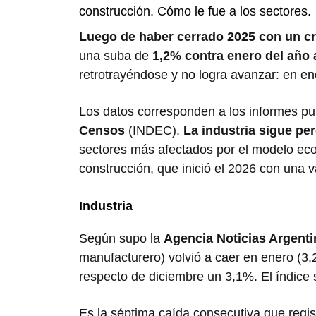
construcción. Cómo le fue a los sectores.
Luego de haber cerrado 2025 con un cr
una suba de
1,2% contra enero del año 
retrotrayéndose y no logra avanzar: en e
Los datos corresponden a los informes pu
Censos
(INDEC).
La industria sigue pe
sectores más afectados por el modelo ec
construcción, que inició el 2026 con una va
Industria
Según supo la
Agencia Noticias Argenti
manufacturero) volvió a caer en enero (3
respecto de diciembre un 3,1%. El índice 
Es la séptima caída consecutiva que regist