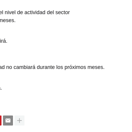
 nivel de actividad del sector
 meses.
irá.
idad no cambiará durante los próximos meses.
.