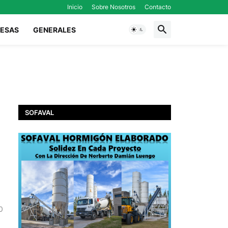
Inicio
Sobre Nosotros
Contacto
ESAS
GENERALES
SOFAVAL
0