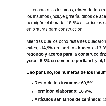
En cuanto a los insumos,
cinco de los t
los insumos (incluye grifería, tubos de ac
hormigón elaborado; 15,8% en artículos s
en pinturas para construcción.
Mientras que los ocho restantes quedaron
cales
;
-14,9% en ladrillos huecos
;
-13,3
redondo y aceros para la construcción
yeso
;
-5,3% en cemento portland
; y
-4,
Uno por uno, los números de los insu
Resto de los insumos:
60,5%.
Hormigón elaborado:
16,9%.
Artículos sanitarios de cerámica:
1