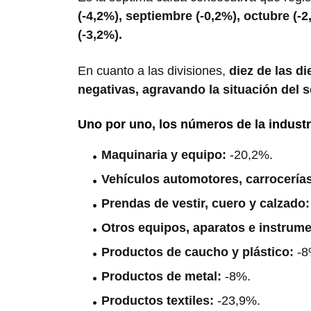
(-4,2%), septiembre (-0,2%), octubre (-
(-3,2%).
En cuanto a las divisiones,
diez de las d
negativas, agravando la situación del s
Uno por uno, los números de la industr
Maquinaria y equipo:
-20,2%.
Vehículos automotores, carrocería
Prendas de vestir, cuero y calzado
Otros equipos, aparatos e instrum
Productos de caucho y plástico:
-8
Productos de metal:
-8%.
Productos textiles:
-23,9%.