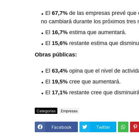
El
67,7%
de las empresas prevé que el
no cambiará durante los próximos tres
El
16,7%
estima que aumentará.
El
15,6%
restante estima que disminu
Obras públicas:
El
63,4%
opina que el nivel de activ
El
19,5%
cree que aumentará.
El
17,1%
restante cree que disminuirá
Categorías
Empresas
Facebook
Twitter