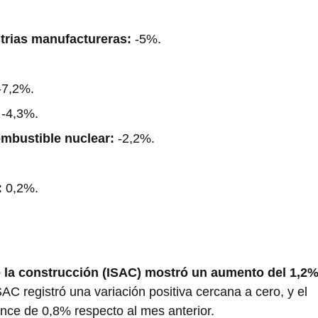
trias manufactureras:
-5%.
-7,2%.
:
-4,3%.
ombustible nuclear:
-2,2%.
:
0,2%.
 de la construcción (ISAC) mostró un aumento del 1,2
AC registró una variación positiva cercana a cero, y el
ance de 0,8% respecto al mes anterior.