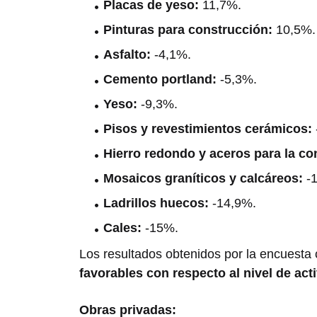
Placas de yeso:
11,7%.
Pinturas para construcción:
10,5%.
Asfalto:
-4,1%.
Cemento portland:
-5,3%.
Yeso:
-9,3%.
Pisos y revestimientos cerámicos:
Hierro redondo y aceros para la co
Mosaicos graníticos y calcáreos:
-1
Ladrillos huecos:
-14,9%.
Cales:
-15%.
Los resultados obtenidos por la encuesta c
favorables con respecto al nivel de act
Obras privadas: