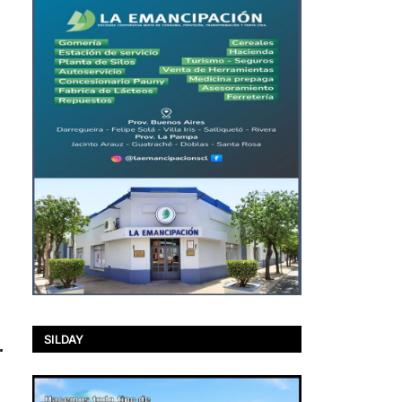
SILDAY
.