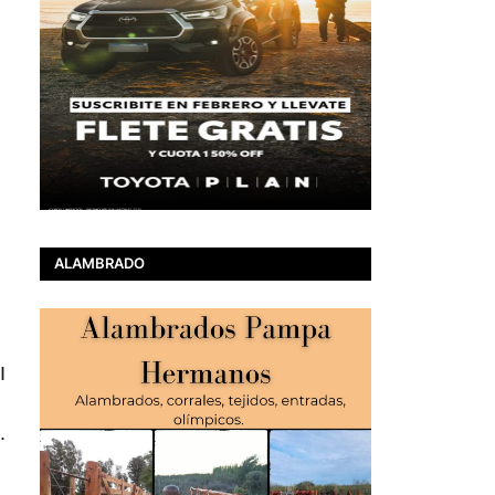
ALAMBRADO
I
.