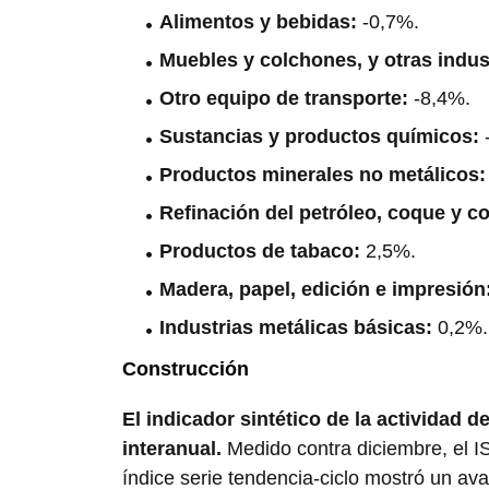
Alimentos y bebidas:
-0,7%.
Muebles y colchones, y otras indus
Otro equipo de transporte:
-8,4%.
Sustancias y productos químicos:
Productos minerales no metálicos
Refinación del petróleo, coque y c
Productos de tabaco:
2,5%.
Madera, papel, edición e impresión
Industrias metálicas básicas:
0,2%.
Construcción
El indicador sintético de la actividad
interanual.
Medido contra diciembre, el IS
índice serie tendencia-ciclo mostró un av