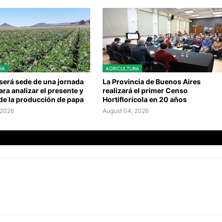
RA
AGRICULTURA
será sede de una jornada
La Provincia de Buenos Aires
ara analizar el presente y
realizará el primer Censo
 de la producción de papa
Hortiflorícola en 20 años
 2026
August 04, 2026