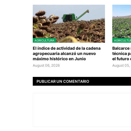
AGRICULTURA
AGRICULTU
El índice de actividad de la cadena
Balcarce 
agropecuaria alcanzó un nuevo
técnica p
máximo histórico en Junio
el futuro
August 06, 2026
August 05,
PUBLICAR UN COMENTARIO