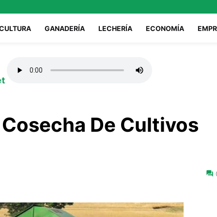
ICULTURA
GANADERÍA
LECHERÍA
ECONOMÍA
EMPR
et
a Cosecha De Cultivos