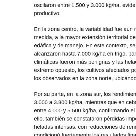
oscilaron entre 1.500 y 3.000 kg/ha, evide
productivo.
En la zona centro, la variabilidad fue aún
medida, a la mayor extensión territorial 
edáfica y de manejo. En este contexto, se
alcanzaron hasta 7.000 kg/ha en trigo, pa
climáticas fueron más benignas y las hela
extremo opuesto, los cultivos afectados p
los observados en la zona norte, ubicánd
Por su parte, en la zona sur, los rendimi
3.000 a 3.800 kg/ha, mientras que en ceba
entre 4.000 y 5.500 kg/ha, confirmando el
ello, también se constataron pérdidas impo
heladas intensas, con reducciones de ren
condicionó fuertemente los resultados final