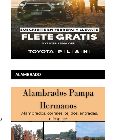
,
ALAMBRADO
o