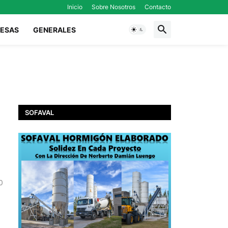
Inicio
Sobre Nosotros
Contacto
ESAS
GENERALES
SOFAVAL
0