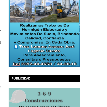
,
s
PUBLICIDAD
e