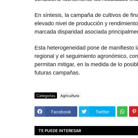
En síntesis, la campaña de cultivos de fin
elevado nivel de producción y rendimien
marcada disparidad asociada principalmen
Esta heterogeneidad pone de manifiesto la
regional y el seguimiento agronómico, con
permitan mitigar, en la medida de lo posi
futuras campañas.
Categorías
Agricultura
Facebook
Twitter
TE PUEDE INTERESAR