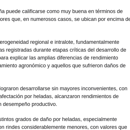
ña puede calificarse como muy buena en términos de
lores que, en numerosos casos, se ubican por encima d
rogeneidad regional e intralote, fundamentalmente
s registradas durante etapas críticas del desarrollo de
 para explicar las amplias diferencias de rendimiento
amiento agronómico y aquellos que sufrieron daños de
e lograron desarrollarse sin mayores inconvenientes, con
afectación por heladas, alcanzaron rendimientos de
en desempeño productivo.
istintos grados de daño por heladas, especialmente
ron rindes considerablemente menores, con valores que