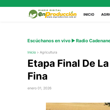
INICIO
AGR
Escúchanos en vivo ▶️ Radio Cadenan
Inicio
Agricultura
Etapa Final De L
Fina
enero 01, 2026