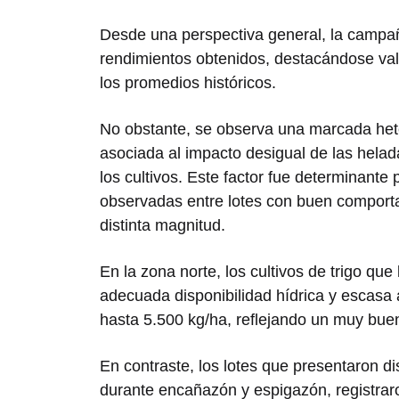
Desde una perspectiva general, la campa
rendimientos obtenidos, destacándose va
los promedios históricos.
No obstante, se observa una marcada hete
asociada al impacto desigual de las helada
los cultivos. Este factor fue determinante
observadas entre lotes con buen comport
distinta magnitud.
En la zona norte, los cultivos de trigo qu
adecuada disponibilidad hídrica y escasa 
hasta 5.500 kg/ha, reflejando un muy bu
En contraste, los lotes que presentaron d
durante encañazón y espigazón, registra