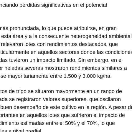
nciando pérdidas significativas en el potencial
 más pronunciada, lo que puede atribuirse, en gran
de esta área y a la consecuente heterogeneidad ambiental
 relevaron lotes con rendimientos destacados, que
rticularmente en aquellos sectores donde las condicione
das tuvieron un impacto limitado. Sin embargo, en el
or heladas severas mostraron rendimientos similares a
ose mayoritariamente entre 1.500 y 3.000 kg/ha.
entos de trigo se situaron mayormente en un rango de
da se registraron valores superiores, que oscilaron
 buen desempeño de este cultivo en la región. A pesar d
rtantes en aquellos lotes que sufrieron el impacto de
dimiento estimadas entre el 50% y el 70%, lo que
es a nivel predial.