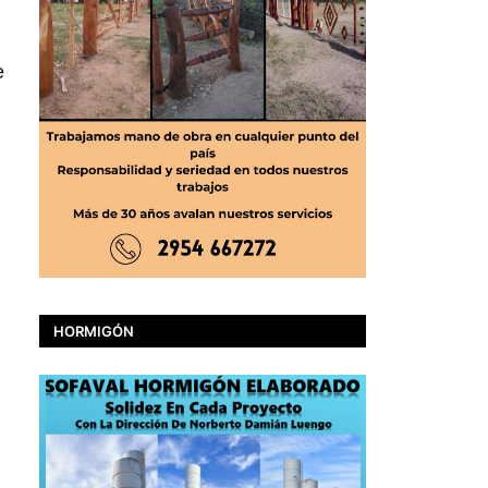
e
HORMIGÓN