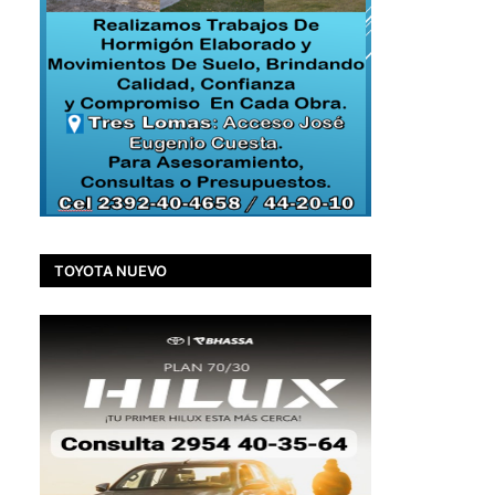
TOYOTA NUEVO