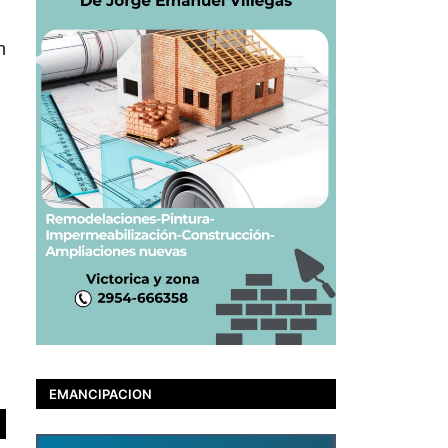
n
EMANCIPACION