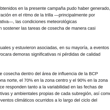
 obtenidos en la presente campaña pudo haber generado
ión en el ritmo de la trilla —principalmente por
rativa—, las condiciones meteorológicas
n sostener las tareas de cosecha de manera casi
tuales y estuvieron asociadas, en su mayoría, a eventos
ovocara demoras significativas ni pérdidas de calidad
e cosecha dentro del área de influencia de la BCP
a norte, el 70% en la zona centro y el 90% en la zona
ce responden tanto a la variabilidad en las fechas de
ctivas y ambientales propias de cada subregión, así com
ventos climáticos ocurridos a lo largo del ciclo del