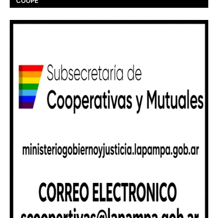
COOPE