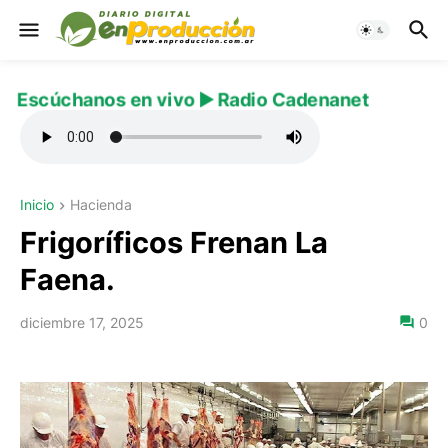
Escúchanos en vivo ▶️ Radio Cadenanet
Inicio
Hacienda
Frigoríficos Frenan La
Faena.
diciembre 17, 2025
0