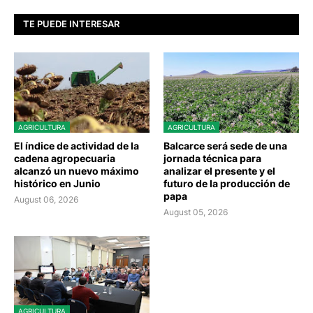
TE PUEDE INTERESAR
AGRICULTURA
AGRICULTURA
El índice de actividad de la
Balcarce será sede de una
cadena agropecuaria
jornada técnica para
alcanzó un nuevo máximo
analizar el presente y el
histórico en Junio
futuro de la producción de
papa
August 06, 2026
August 05, 2026
AGRICULTURA