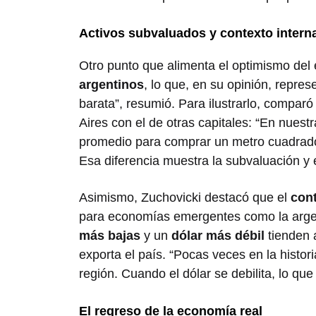
Activos subvaluados y contexto intern
Otro punto que alimenta el optimismo del
argentinos
, lo que, en su opinión, repre
barata”, resumió. Para ilustrarlo, compar
Aires con el de otras capitales: “En nuest
promedio para comprar un metro cuadrado
Esa diferencia muestra la subvaluación y 
Asimismo, Zuchovicki destacó que el
cont
para economías emergentes como la arge
más bajas
y un
dólar más débil
tienden a
exporta el país. “Pocas veces en la histor
región. Cuando el dólar se debilita, lo qu
El regreso de la economía real