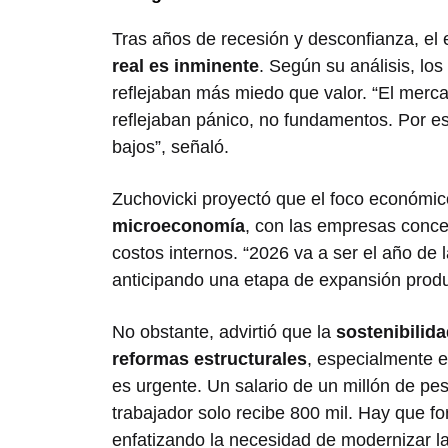
Tras años de recesión y desconfianza, el
real es inminente
. Según su análisis, los
reflejaban más miedo que valor. “El merca
reflejaban pánico, no fundamentos. Por e
bajos”, señaló.
Zuchovicki proyectó que el foco económi
microeconomía
, con las empresas conc
costos internos. “2026 va a ser el año de 
anticipando una etapa de expansión produc
No obstante, advirtió que la
sostenibilid
reformas estructurales
, especialmente 
es urgente. Un salario de un millón de pes
trabajador solo recibe 800 mil. Hay que fo
enfatizando la necesidad de modernizar las