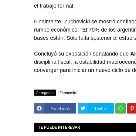
el trabajo formal.
Finalmente, Zuchovicki se mostró confiad
rumbo económico: “El 70% de los argentin
bases están. Solo falta sostener el esfuer
Concluyó su exposición señalando que
Ar
disciplina fiscal, la estabilidad macroeco
converger para iniciar un nuevo ciclo de d
Categorías
Economia
Facebook
Twitter
TE PUEDE INTERESAR