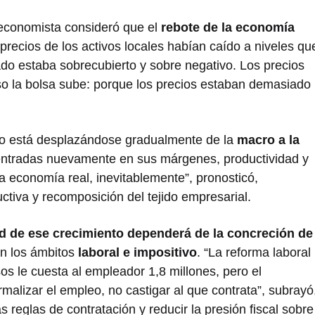
 economista consideró que el
rebote de la economía
 precios de los activos locales habían caído a niveles qu
do estaba sobrecubierto y sobre negativo. Los precios
so la bolsa sube: porque los precios estaban demasiado
co está desplazándose gradualmente de la
macro a la
entradas nuevamente en sus márgenes, productividad y
la economía real, inevitablemente”, pronosticó,
tiva y recomposición del tejido empresarial.
ad de ese crecimiento dependerá de la concreción de
en los ámbitos
laboral e impositivo
. “La reforma laboral
os le cuesta al empleador 1,8 millones, pero el
rmalizar el empleo, no castigar al que contrata”, subrayó
 reglas de contratación y reducir la presión fiscal sobre