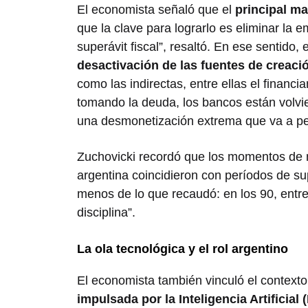
El economista señaló que el
principal ma
que la clave para lograrlo es eliminar la 
superávit fiscal”, resaltó. En ese sentido,
desactivación de las fuentes de creaci
como las indirectas, entre ellas el financ
tomando la deuda, los bancos están volvi
una desmonetización extrema que va a perm
Zuchovicki recordó que los momentos de m
argentina coincidieron con períodos de sup
menos de lo que recaudó: en los 90, entr
disciplina”.
La ola tecnológica y el rol argentino
El economista también vinculó el context
impulsada por la Inteligencia Artificial (