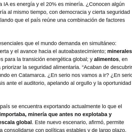
 la IA es energía y el 20% es minería. ¿Conocen algún
ría al mismo tiempo, con democracia y cierta seguridad
ñalando que el país reúne una combinación de factores
s esenciales que el mundo demanda en simultáneo:
uerta y el avance hacia el autoabastecimiento;
minerales
les para la transición energética global; y
alimentos
, en
 priorizar la seguridad alimentaria. “Acaban de descubri
undo en Catamarca. ¿En serio nos vamos a ir? ¿En seri
s ante el auditorio, apelando al orgullo y la oportunidad
 país se encuentra exportando actualmente lo que el
importaba, minería que antes no explotaba y
scala global
. Este nuevo escenario, afirmó, permite
 consolidarse con políticas estables y de largo plazo.