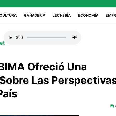
ICULTURA
GANADERÍA
LECHERÍA
ECONOMÍA
EMPR
et
 BIMA Ofreció Una
 Sobre Las Perspectiva
País