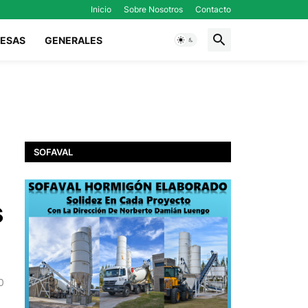
Inicio
Sobre Nosotros
Contacto
ESAS
GENERALES
SOFAVAL
s
0