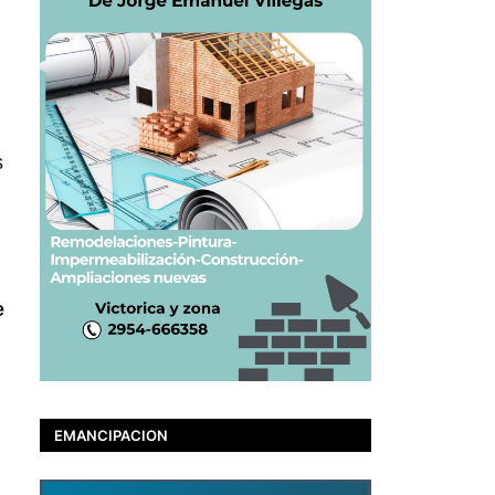
s
e
EMANCIPACION