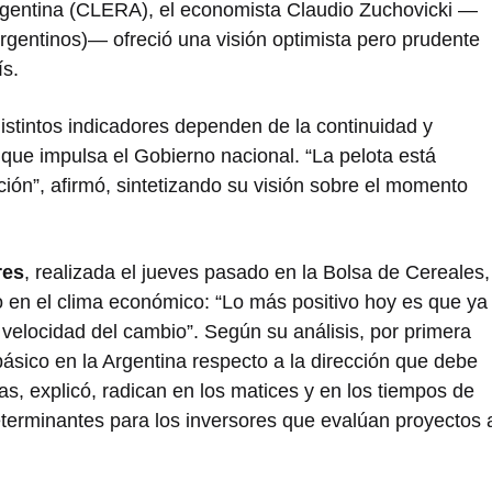
gentina (CLERA), el economista Claudio Zuchovicki —
gentinos)— ofreció una visión optimista pero prudente
ís.
stintos indicadores dependen de la continuidad y
 que impulsa el Gobierno nacional. “La pelota está
ción”, afirmó, sintetizando su visión sobre el momento
res
, realizada el jueves pasado en la Bolsa de Cereales,
o en el clima económico: “Lo más positivo hoy es que ya
 velocidad del cambio”. Según su análisis, por primera
sico en la Argentina respecto a la dirección que debe
ias, explicó, radican en los matices y en los tiempos de
terminantes para los inversores que evalúan proyectos 