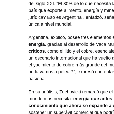
del siglo XXI. “El 80% de lo que necesita
país que exporte alimento, energía y mine
jurídica? Eso es Argentina”, enfatizó, se
única a nivel mundial.
Argentina, explicó, posee tres elemento
energía
, gracias al desarrollo de Vaca M
críticos
, como el litio y el cobre, esencia
un escenario internacional que ha vuelto a
el yacimiento de cobre más grande del m
no la vamos a pelear?”, expresó con énfasi
nacional.
En su análisis, Zuchovicki remarcó que el
mundo más necesita:
energía que antes 
conocimiento que ahora se expande a e
sostener un superávit comercial que podría