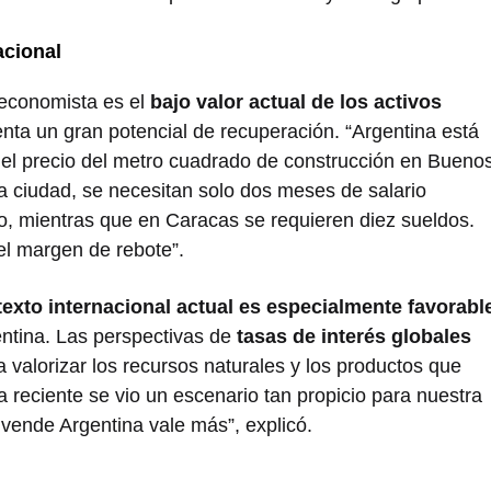
acional
 economista es el
bajo valor actual de los activos
senta un gran potencial de recuperación. “Argentina está
ó el precio del metro cuadrado de construcción en Bueno
ra ciudad, se necesitan solo dos meses de salario
, mientras que en Caracas se requieren diez sueldos.
el margen de rebote”.
exto internacional actual es especialmente favorabl
ntina. Las perspectivas de
tasas de interés globales
 valorizar los recursos naturales y los productos que
ia reciente se vio un escenario tan propicio para nuestra
e vende Argentina vale más”, explicó.