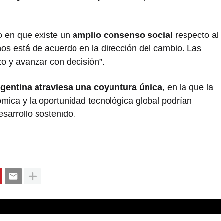
o en que existe un
amplio consenso social
respecto al
os está de acuerdo en la dirección del cambio. Las
zo y avanzar con decisión”.
gentina atraviesa una coyuntura única
, en la que la
nómica y la oportunidad tecnológica global podrían
esarrollo sostenido.