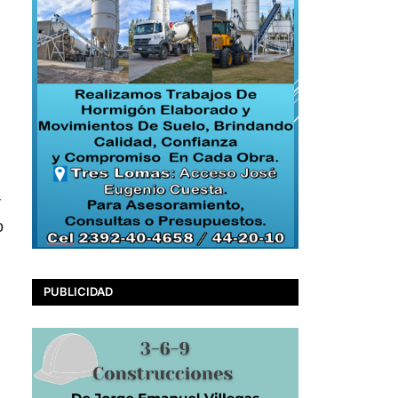
r
o
PUBLICIDAD