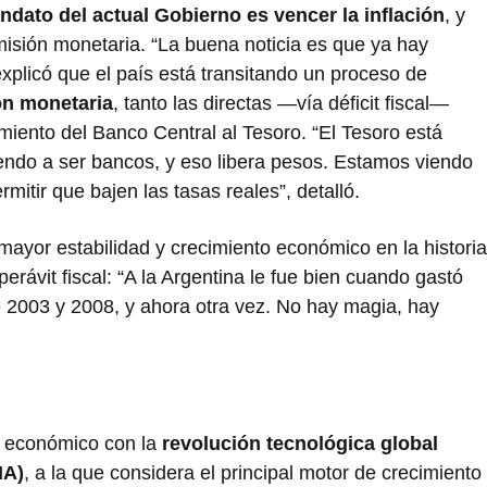
ndato del actual Gobierno es vencer la inflación
, y
emisión monetaria. “La buena noticia es que ya hay
 explicó que el país está transitando un proceso de
ón monetaria
, tanto las directas —vía déficit fiscal—
iamiento del Banco Central al Tesoro. “El Tesoro está
endo a ser bancos, y eso libera pesos. Estamos viendo
itir que bajen las tasas reales”, detalló.
ayor estabilidad y crecimiento económico en la historia
erávit fiscal: “A la Argentina le fue bien cuando gastó
e 2003 y 2008, y ahora otra vez. No hay magia, hay
o económico con la
revolución tecnológica global
IA)
, a la que considera el principal motor de crecimiento