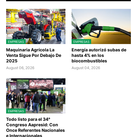
EMPRESAS
EMPRESAS
Maquinaria Agrícola La
Energía autorizó subas de
Venta Sigue Por Debajo De
hasta 4% en los
2025
biocombustibles
August 06, 2026
August 04, 2026
EMPRESAS
Todo listo para el 34°
Congreso Aapresid: Con
Once Referentes Nacionales
e Internacionales