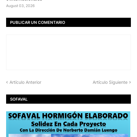
August 03, 2026
PUBLICAR UN COMENTARIO
Artículo Anterior
Artículo Siguiente
SOFAVAL