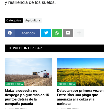
y resiliencia de los suelos.
Categorías
Agricultura
Facebook
TE PUEDE INTERESAR
AGRICULTURA
AGRICULTURA
Maíz: la cosecha no
Detectan por primera vez en
despega y sigue más de 15
Entre Ríos una plaga que
puntos detrás de la
amenaza a la colza y la
campaña pasada
carinata