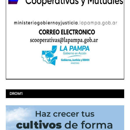
DROM1