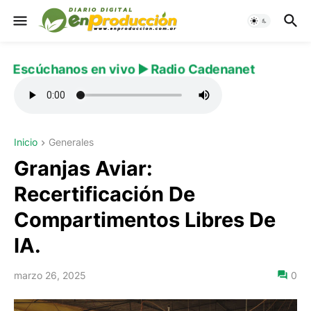
Escúchanos en vivo ▶️ Radio Cadenanet
Inicio
Generales
Granjas Aviar:
Recertificación De
Compartimentos Libres De
IA.
marzo 26, 2025
0