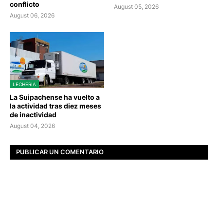
conflicto
August 05, 2026
August 06, 2026
LECHERIA
La Suipachense ha vuelto a
la actividad tras diez meses
de inactividad
August 04, 2026
PUBLICAR UN COMENTARIO