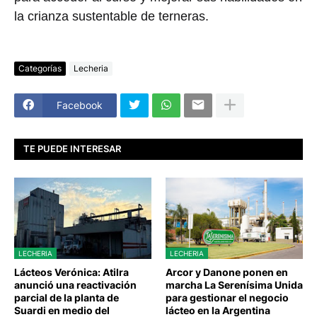
la crianza sustentable de terneras.
Categorías
Lecheria
Facebook
TE PUEDE INTERESAR
LECHERIA
LECHERIA
Lácteos Verónica: Atilra
Arcor y Danone ponen en
anunció una reactivación
marcha La Serenísima Unida
parcial de la planta de
para gestionar el negocio
Suardi en medio del
lácteo en la Argentina