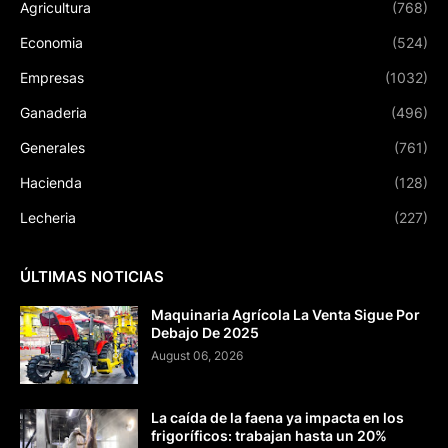
Agricultura
(768)
Economia
(524)
Empresas
(1032)
Ganaderia
(496)
Generales
(761)
Hacienda
(128)
Lecheria
(227)
ÚLTIMAS NOTICIAS
Maquinaria Agrícola La Venta Sigue Por
Debajo De 2025
August 06, 2026
La caída de la faena ya impacta en los
frigoríficos: trabajan hasta un 20%