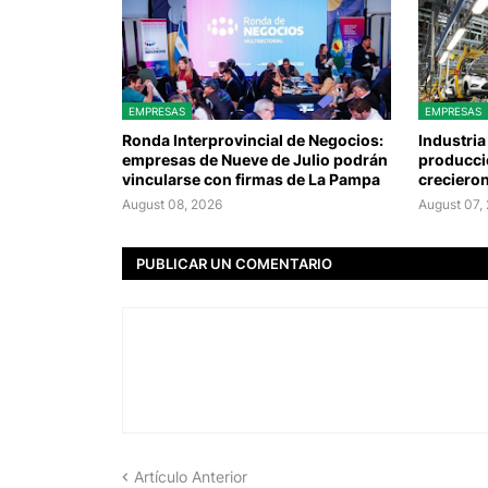
EMPRESAS
EMPRESAS
Ronda Interprovincial de Negocios:
Industria
empresas de Nueve de Julio podrán
producció
vincularse con firmas de La Pampa
crecieron
August 08, 2026
August 07,
PUBLICAR UN COMENTARIO
Artículo Anterior