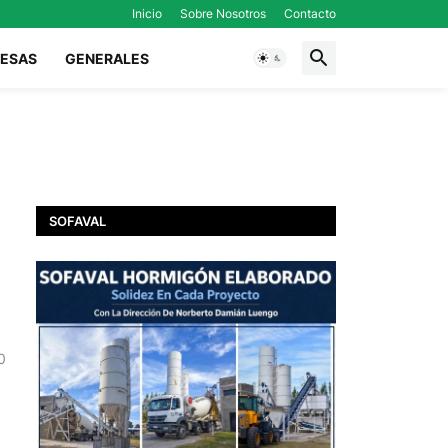
Inicio
Sobre Nosotros
Contacto
ESAS
GENERALES
SOFAVAL
0