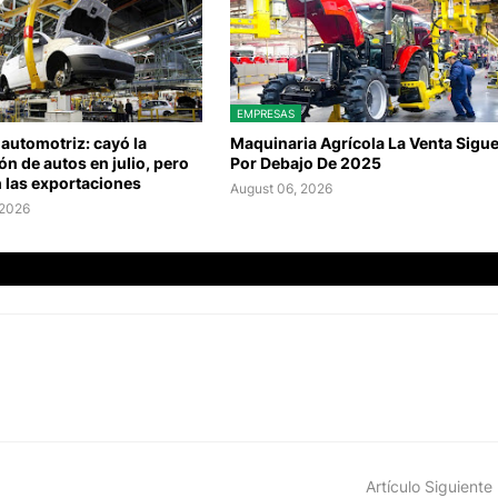
EMPRESAS
 automotriz: cayó la
Maquinaria Agrícola La Venta Sigu
n de autos en julio, pero
Por Debajo De 2025
 las exportaciones
August 06, 2026
 2026
Artículo Siguiente