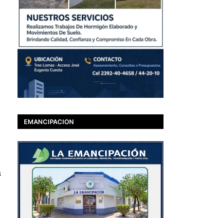
EMANCIPACION
a