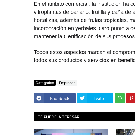
En el ámbito comercial, la institución ha 
vitroplantas de banano, frutilla y caña de 
hortalizas, además de frutas tropicales, m
incorporación en yerbales. Otro punto a d
mantener la Certificación de sus proceso
Todos estos aspectos marcan el compromiso
todos sus productos y servicios en benefic
Categorías
Empresas
Facebook
Twitter
TE PUEDE INTERESAR