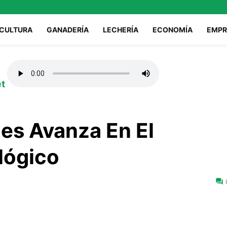
ICULTURA
GANADERÍA
LECHERÍA
ECONOMÍA
EMPR
et
nes Avanza En El
lógico