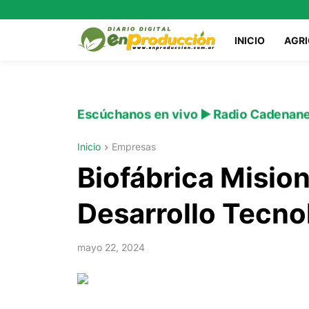
INICIO
AGR
Escúchanos en vivo ▶️ Radio Cadenan
Inicio
Empresas
Biofábrica Misio
Desarrollo Tecno
mayo 22, 2024