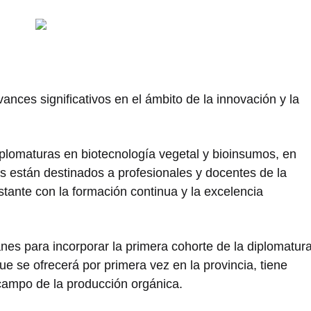
nces significativos en el ámbito de la innovación y la
diplomaturas en biotecnología vegetal y bioinsumos, en
s están destinados a profesionales y docentes de la
tante con la formación continua y la excelencia
es para incorporar la primera cohorte de la diplomatur
e se ofrecerá por primera vez en la provincia, tiene
 campo de la producción orgánica.