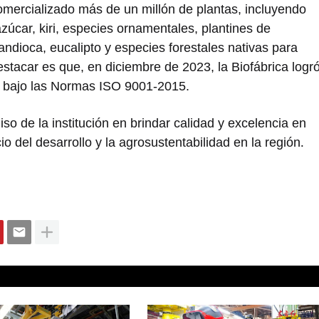
comercializado más de un millón de plantas, incluyendo
azúcar, kiri, especies ornamentales, plantines de
andioca, eucalipto y especies forestales nativas para
estacar es que, en diciembre de 2023, la Biofábrica logr
s bajo las Normas ISO 9001-2015.
 de la institución en brindar calidad y excelencia en
io del desarrollo y la agrosustentabilidad en la región
.